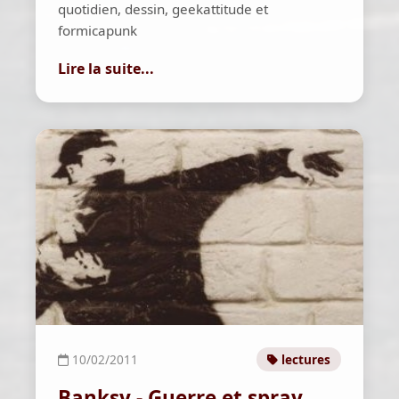
quotidien, dessin, geekattitude et
formicapunk
Lire la suite...
10/02/2011
lectures
Banksy - Guerre et spray