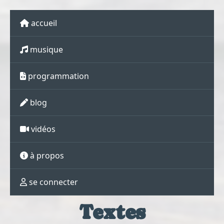
accueil
musique
programmation
blog
vidéos
à propos
se connecter
Textes