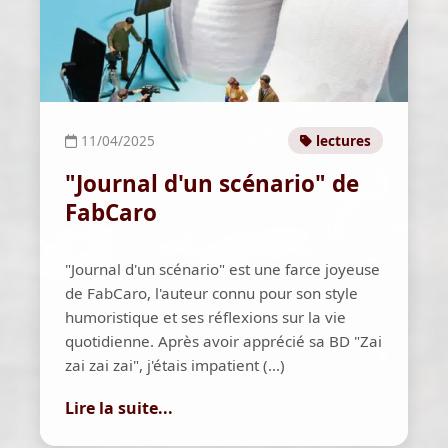
11/04/2025
lectures
"Journal d'un scénario" de
FabCaro
"Journal d'un scénario" est une farce joyeuse
de FabCaro, l'auteur connu pour son style
humoristique et ses réflexions sur la vie
quotidienne. Après avoir apprécié sa BD "Zai
zai zai zai", j'étais impatient (...)
Lire la suite...