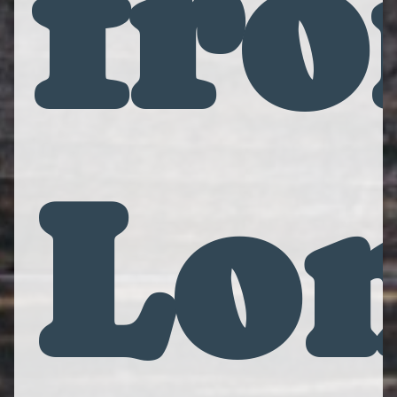
fr
Lo