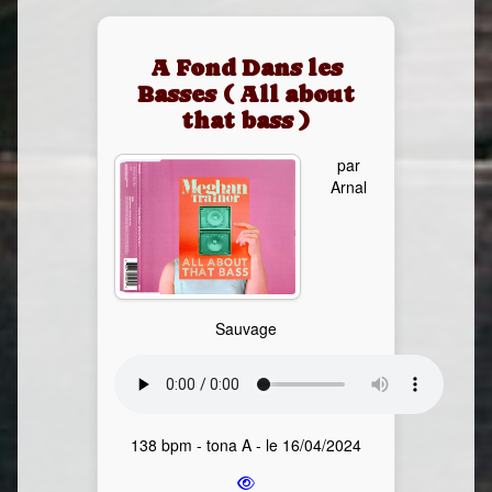
A Fond Dans les
Basses ( All about
that bass )
par
Arnal
Sauvage
138 bpm - tona A - le 16/04/2024