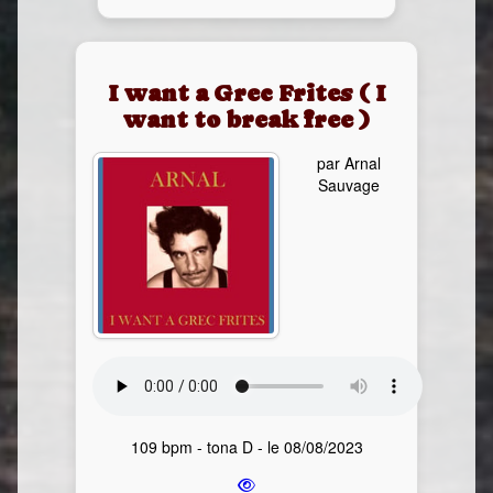
I want a Grec Frites ( I
want to break free )
par Arnal
Sauvage
109 bpm - tona D - le 08/08/2023