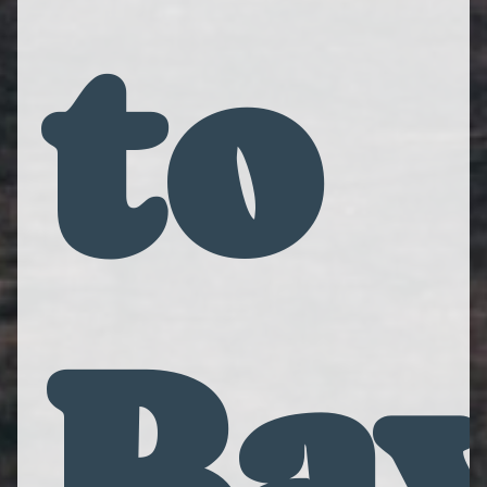
to
Ba