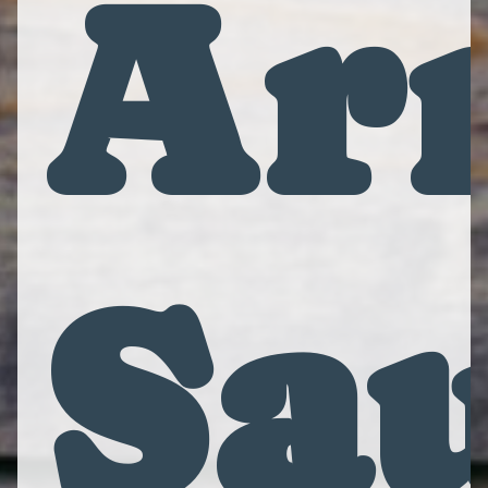
Ar
Sa