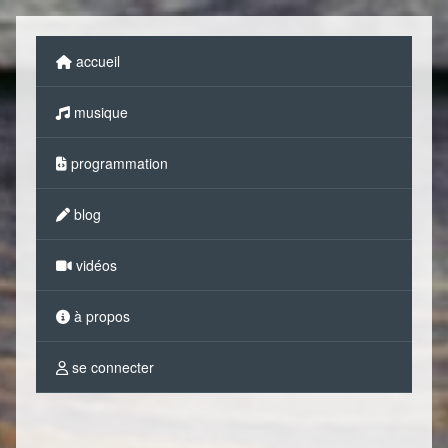
accueil
musique
programmation
blog
vidéos
à propos
se connecter