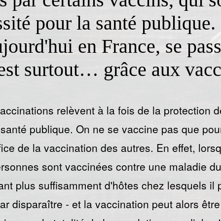
ité pour la santé publique. 
ujourd'hui en France, se pas
st surtout… grâce aux vacc
accinations relèvent à la fois de la protection d
 santé publique. On ne se vaccine pas que pour
ice de la vaccination des autres. En effet, lor
rsonnes sont vaccinées contre une maladie due 
ant plus suffisamment d'hôtes chez lesquels il
 par disparaître - et la vaccination peut alors êt