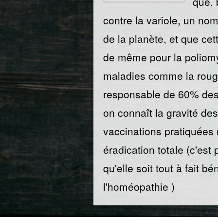
que, 
contre la variole, un nom
de la planète, et que cet
de même pour la poliomy
maladies comme la rouge
responsable de 60% des d
on connaît la gravité d
vaccinations pratiquées r
éradication totale (c'est
qu'elle soit tout à fait 
l'homéopathie )