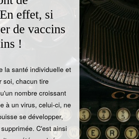
En effet, si
ser de vaccins
ins !
e la santé individuelle et
 soi, chacun tire
squ'un nombre croissant
à un virus, celui-ci, ne
 puisse se développer,
re supprimée. C'est ainsi