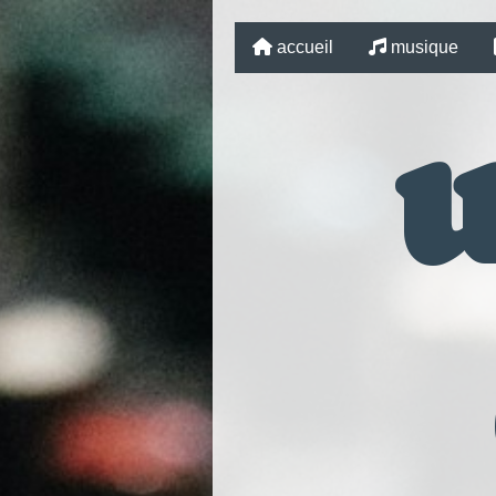
accueil
musique
u