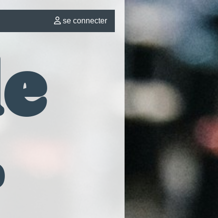
se connecter
le
r