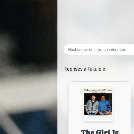
Reprises à l'ukulélé
The Girl Is