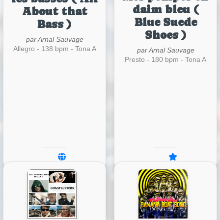
daim bleu (
About that
Blue Suede
Bass )
Shoes )
par Arnal Sauvage
Allegro - 138 bpm - Tona A
par Arnal Sauvage
Presto - 180 bpm - Tona A