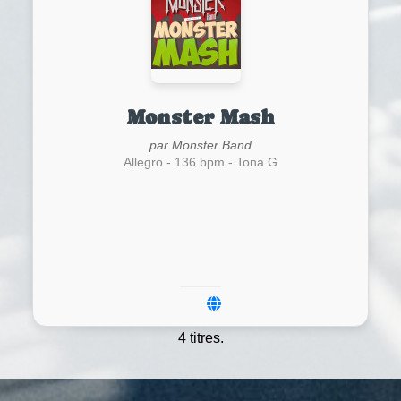
Monster Mash
par Monster Band
Allegro - 136 bpm - Tona G
4 titres.