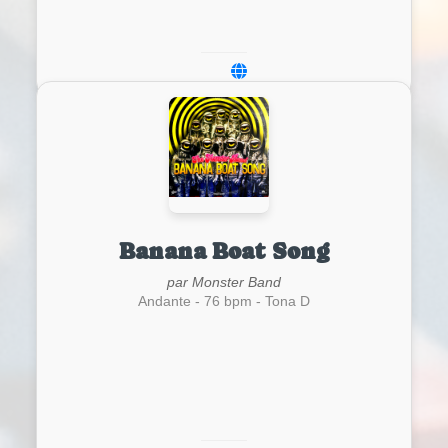
Banana Boat Song
par Monster Band
Andante - 76 bpm - Tona D