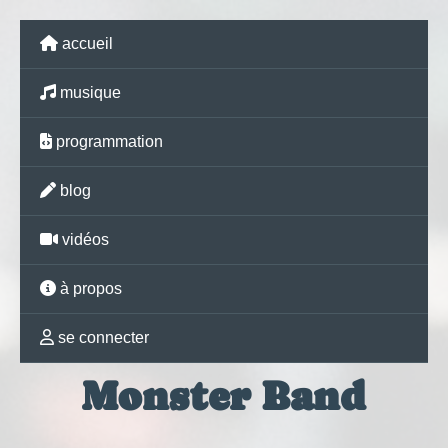
accueil
musique
programmation
blog
vidéos
à propos
se connecter
Monster Band