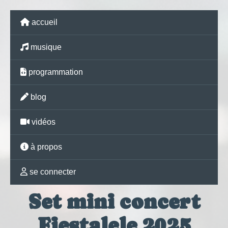
accueil
musique
programmation
blog
vidéos
à propos
se connecter
Set mini concert
Fiestalele 2025