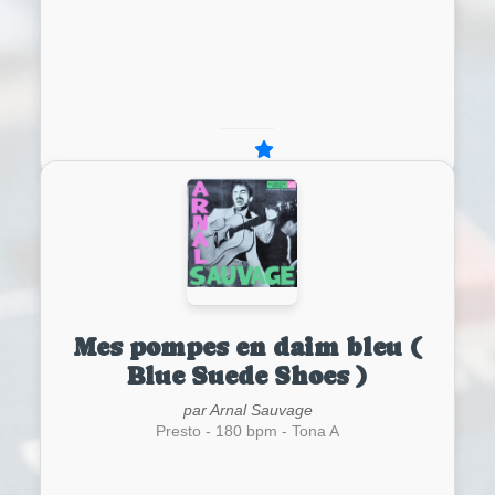
Mes pompes en daim bleu (
Blue Suede Shoes )
par Arnal Sauvage
Presto - 180 bpm - Tona A