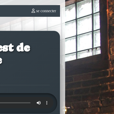
se connecter
est de
e