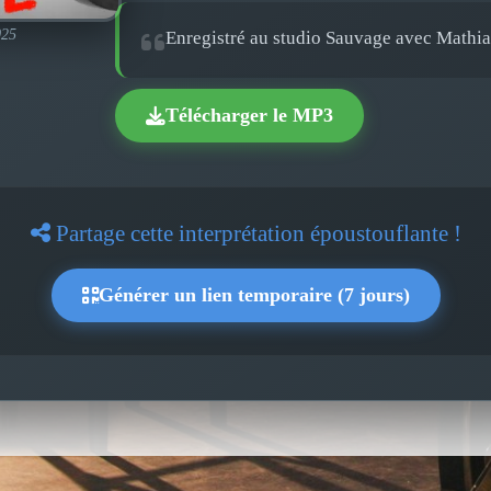
025
Enregistré au studio Sauvage avec Mathias
Télécharger le MP3
Partage cette interprétation époustouflante !
Générer un lien temporaire (7 jours)