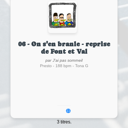
06 - On s'en branle - reprise
de Font et Val
par J'ai pas sommeil
Presto - 188 bpm - Tona G
3 titres.