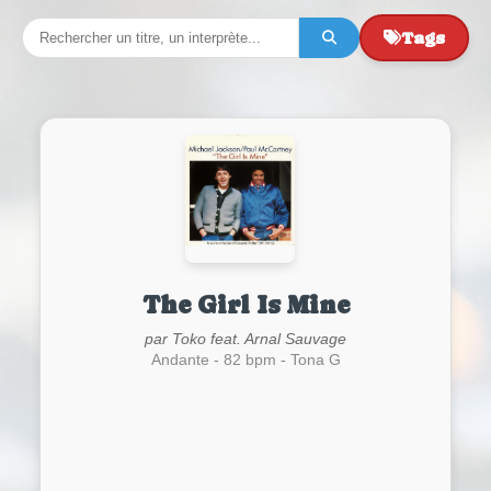
Tags
The Girl Is Mine
par Toko feat. Arnal Sauvage
Andante - 82 bpm - Tona G