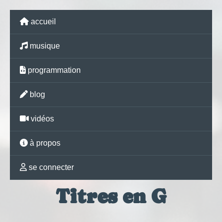
accueil
musique
programmation
blog
vidéos
à propos
se connecter
Titres en G