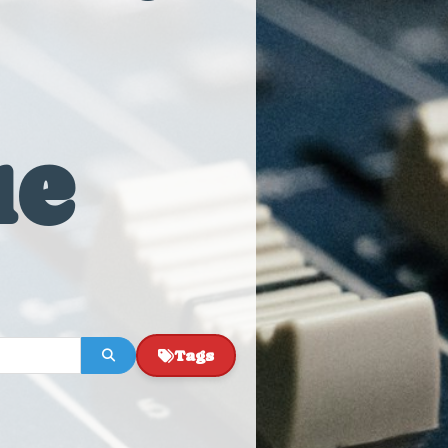
ue
Tags