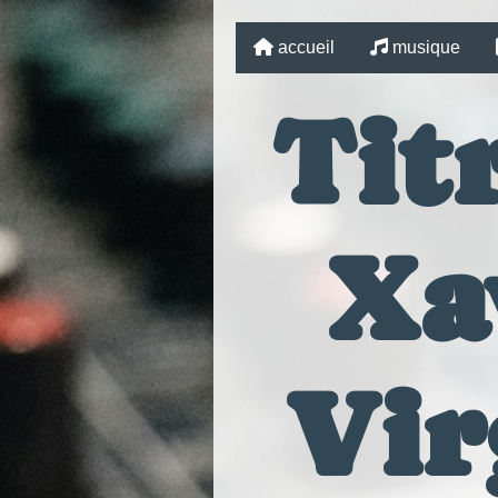
accueil
musique
Titr
Xa
Vir